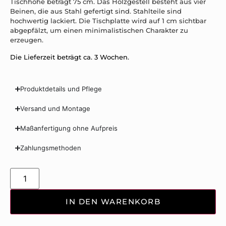
Tischhöhe beträgt 75 cm. Das Holzgestell besteht aus vier
Beinen, die aus Stahl gefertigt sind. Stahlteile sind
hochwertig lackiert. Die Tischplatte wird auf 1 cm sichtbar
abgepfälzt, um einen minimalistischen Charakter zu
erzeugen.
Die Lieferzeit beträgt ca. 3 Wochen.
Produktdetails und Pflege
Versand und Montage
Maßanfertigung ohne Aufpreis
Zahlungsmethoden
IN DEN WARENKORB